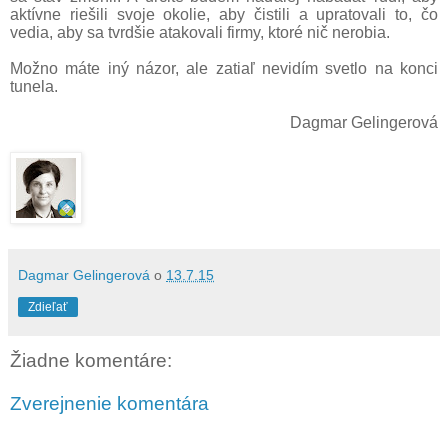
aktívne riešili svoje okolie, aby čistili a upratovali to, čo
vedia, aby sa tvrdšie atakovali firmy, ktoré nič nerobia.
Možno máte iný názor, ale zatiaľ nevidím svetlo na konci
tunela.
Dagmar Gelingerová
Dagmar Gelingerová
o
13.7.15
Zdieľať
Žiadne komentáre:
Zverejnenie komentára